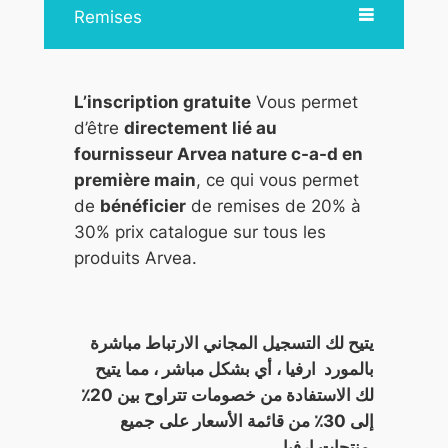
Remises
L’inscription gratuite
Vous permet
d’être
directement lié au
fournisseur Arvea nature c-a-d en
première main
, ce qui vous permet
de
bénéficier
de remises de 20% à
30% prix catalogue sur tous les
produits Arvea.
يتيح لك التسجيل المجاني الارتباط مباشرة
بالمورد ارفيا ، أي بشكل مباشر ، مما يتيح
لك الاستفادة من خصومات تتراوح بين 20٪
إلى 30٪ من قائمة الأسعار على جميع
منتجات ارفيا.