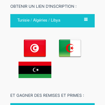
OBTENIR UN LIEN D’INSCRIPTION :
Tunisie / Algéries / Libya
ET GAGNER DES REMISES ET PRIMES :