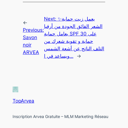
Next:
✨يعمل زيت حماية
←
الشعر الفائق الجودة من أرفيا
Previous:
بعامل حماية SPF 30 على
Savon
حماية و تقوية شعرك من
noir
التلف الناتج عن أشعة الشمس
ARVEA
ويساعد في ا…
→
TopArvea
Inscription Arvea Gratuite – MLM Marketing Réseau