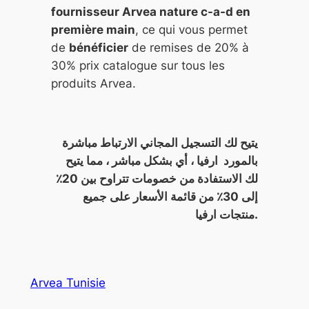
fournisseur Arvea nature c-a-d en
première main
, ce qui vous permet
de
bénéficier
de remises de 20% à
30% prix catalogue sur tous les
produits Arvea.
يتيح لك التسجيل المجاني الارتباط مباشرة
بالمورد ارفيا ، أي بشكل مباشر ، مما يتيح
لك الاستفادة من خصومات تتراوح بين 20٪
إلى 30٪ من قائمة الأسعار على جميع
منتجات ارفيا.
Arvea Tunisie