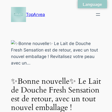
Language
Skip
to
TopArvea
content
✨Bonne nouvelle✨ Le Lait
de Douche Fresh Sensation
est de retour, avec un tout
nouvel emballage !