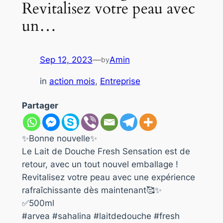
Revitalisez votre peau avec
un…
Sep 12, 2023
—
Amin
by
in
action mois
, 
Entreprise
Partager
✨Bonne nouvelle✨
Le Lait de Douche Fresh Sensation est de
retour, avec un tout nouvel emballage !
Revitalisez votre peau avec une expérience
rafraîchissante dès maintenant🥰✨
✅500ml
#arvea #sahalina #laitdedouche #fresh