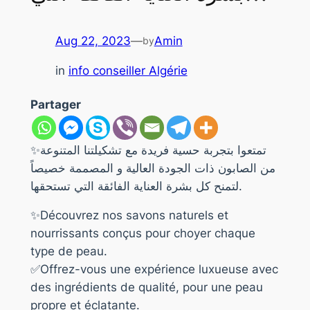
Aug 22, 2023
—
Amin
by
in
info conseiller Algérie
Partager
✨تمتعوا بتجربة حسية فريدة مع تشكيلتنا المتنوعة
من الصابون ذات الجودة العالية و المصممة خصيصاً
لتمنح كل بشرة العناية الفائقة التي تستحقها.
✨Découvrez nos savons naturels et
nourrissants conçus pour choyer chaque
type de peau.
✅Offrez-vous une expérience luxueuse avec
des ingrédients de qualité, pour une peau
propre et éclatante.