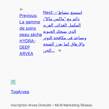
←
Next:
✅إستمتع بنشاط
Previous:
دائم مع “ماكس ماكا”،
La gamme
المكمل الغذائي الفريد
de soins
الذي يمنحك الحيوية
peau sèche
ويساعد في مكافحة التوتر
HYDRA-
والإرهاق كما يعزز الصحة
DEEP
الجن…
→
ARVEA
TopArvea
Inscription Arvea Gratuite – MLM Marketing Réseau