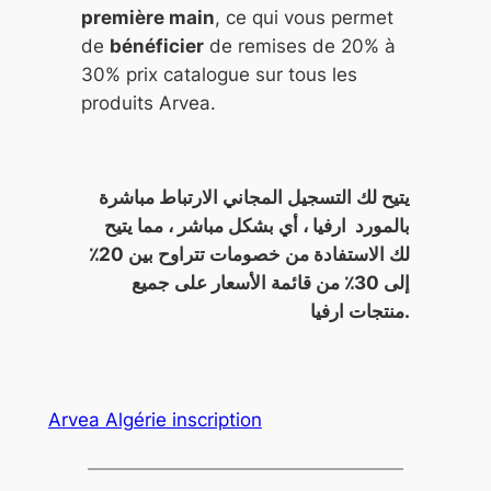
première main
, ce qui vous permet
de
bénéficier
de remises de 20% à
30% prix catalogue sur tous les
produits Arvea.
يتيح لك التسجيل المجاني الارتباط مباشرة
بالمورد ارفيا ، أي بشكل مباشر ، مما يتيح
لك الاستفادة من خصومات تتراوح بين 20٪
إلى 30٪ من قائمة الأسعار على جميع
منتجات ارفيا.
Arvea Algérie inscription