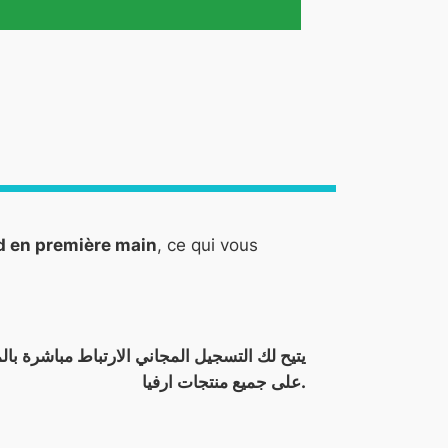
-d en première main
, ce qui vous
على جميع منتجات ارفيا.