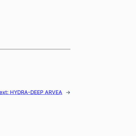
ext:
HYDRA-DEEP ARVEA
→