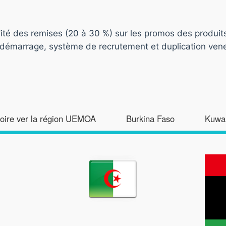
ofité des remises (20 à 30 %) sur les promos des produit
e démarrage, système de recrutement et duplication vene
voire ver la région UEMOA
Burkina Faso
Kuwai