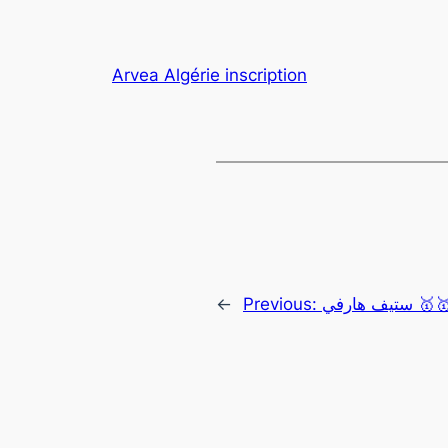
Arvea Algérie inscription
←
Previous:
ستيف هارفي