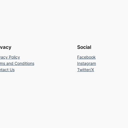
ivacy
Social
vacy Policy
Facebook
ms and Conditions
Instagram
tact Us
Twitter/X