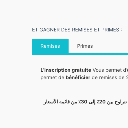
ET GAGNER DES REMISES ET PRIMES :
Remises
Primes
L’inscription gratuite
Vous permet d’
permet de
bénéficier
de remises de 2
يتيح لك التسجيل المجاني الارتباط مباشرة بالمورد ارفيا ، أي بشكل مباشر ، مما يتيح لك الاستفادة من خصومات تتراوح بين 20٪ إلى 30٪ من قائمة الأسعار