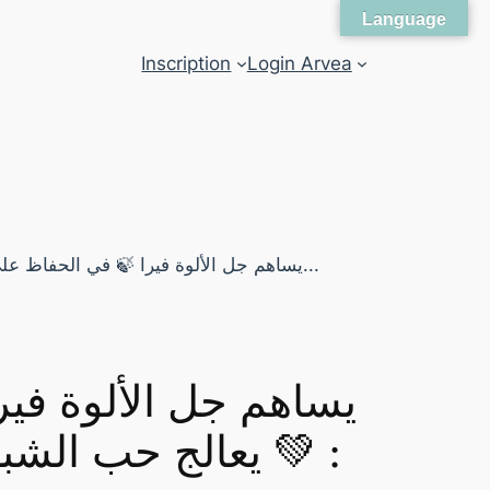
Language
Inscription
Login Arvea
يساهم جل الألوة في
يعالج حب الشبا 💚