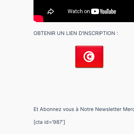
OBTENIR UN LIEN D’INSCRIPTION :
Et Abonnez vous à Notre Newsletter Merci
[cta id=’987′]