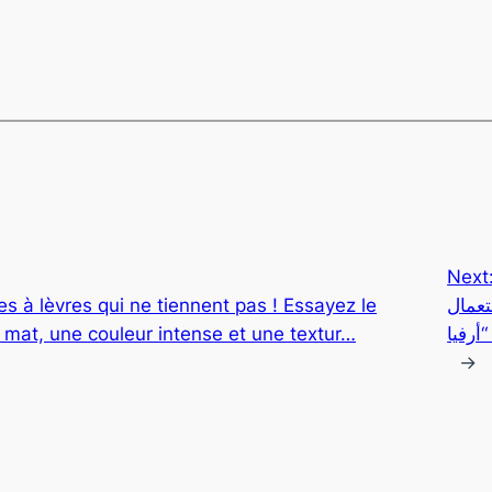
Next
s à lèvres qui ne tiennent pas ! Essayez le
تعمال
 mat, une couleur intense et une textur…
→