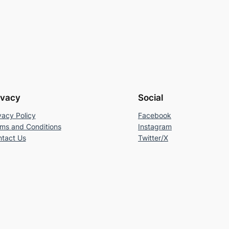
ivacy
Social
vacy Policy
Facebook
ms and Conditions
Instagram
tact Us
Twitter/X