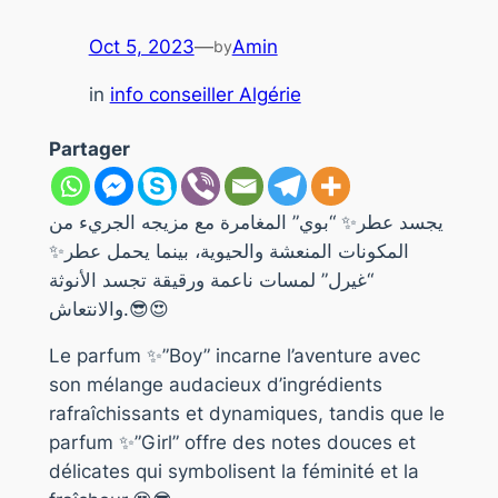
Oct 5, 2023
—
Amin
by
in
info conseiller Algérie
Partager
يجسد عطر✨ “بوي” المغامرة مع مزيجه الجريء من
المكونات المنعشة والحيوية، بينما يحمل عطر✨
“غيرل” لمسات ناعمة ورقيقة تجسد الأنوثة
والانتعاش.😎😍
Le parfum ✨”Boy” incarne l’aventure avec
son mélange audacieux d’ingrédients
rafraîchissants et dynamiques, tandis que le
parfum ✨”Girl” offre des notes douces et
délicates qui symbolisent la féminité et la