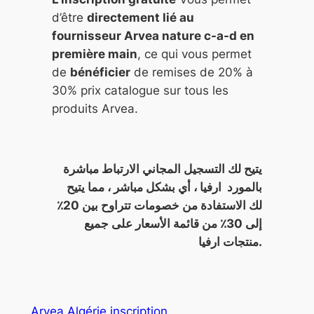
d’être
directement lié au
fournisseur Arvea nature c-a-d en
première main
, ce qui vous permet
de
bénéficier
de remises de 20% à
30% prix catalogue sur tous les
produits Arvea.
يتيح لك التسجيل المجاني الارتباط مباشرة
بالمورد ارفيا ، أي بشكل مباشر ، مما يتيح
لك الاستفادة من خصومات تتراوح بين 20٪
إلى 30٪ من قائمة الأسعار على جميع
منتجات ارفيا.
Arvea Algérie inscription