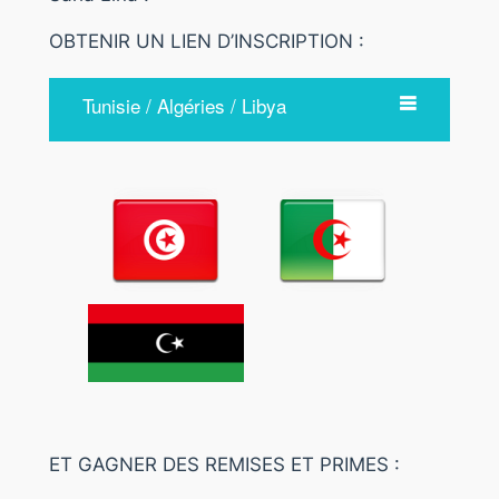
OBTENIR UN LIEN D’INSCRIPTION :
Tunisie / Algéries / Libya
ET GAGNER DES REMISES ET PRIMES :