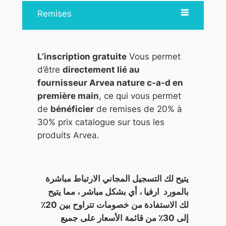
Remises
L’inscription gratuite
Vous permet
d’être
directement lié au
fournisseur Arvea nature c-a-d en
première main
, ce qui vous permet
de
bénéficier
de remises de 20% à
30% prix catalogue sur tous les
produits Arvea.
يتيح لك التسجيل المجاني الارتباط مباشرة
بالمورد ارفيا ، أي بشكل مباشر ، مما يتيح
لك الاستفادة من خصومات تتراوح بين 20٪
إلى 30٪ من قائمة الأسعار على جميع