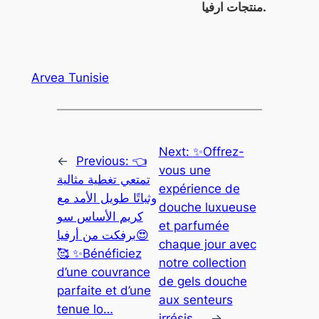
منتجات ارفيا.
Arvea Tunisie
Next:
✨Offrez-
←
Previous:
👈
vous une
تمتعي تغطية مثالية
expérience de
وثباتًا طويل الأمد مع
douche luxueuse
كريم الأساس سو
et parfumée
برفكت من أرفيا😍
chaque jour avec
🥰 ✨Bénéficiez
notre collection
d’une couvrance
de gels douche
parfaite et d’une
aux senteurs
tenue lo…
irrésis…
→