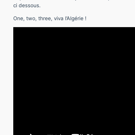
ci dessous.
One, two, three, viva l’Algérie !