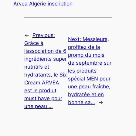
Arvea Algérie inscription
←
Previous:
Next:
Messieurs,
Grâce à
profitez de la
l’association de 6
promo du mois
ingrédients super
de septembre sur
nutritifs et
les produits
hydratants, le Six
spécial MEN pour
Cream ARVEA
une peau fraîche,
est le produit
hydratée et en
must have pour
bonne sa…
→
une peau …