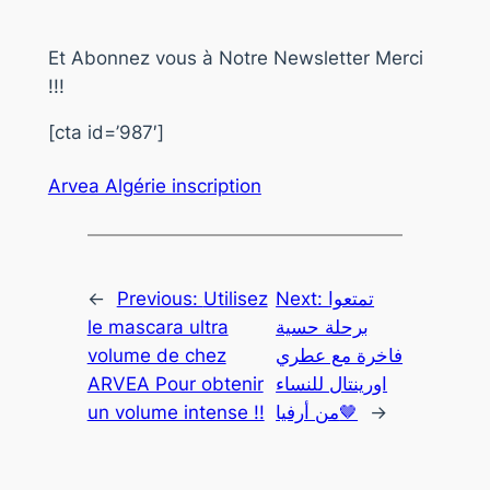
Et Abonnez vous à Notre Newsletter Merci
!!!
[cta id=’987′]
Arvea Algérie inscription
←
Previous:
Utilisez
Next:
تمتعوا
le mascara ultra
برحلة حسية
volume de chez
فاخرة مع عطري
ARVEA Pour obtenir
اورينتال للنساء
un volume intense !!
من أرفيا🤎
→