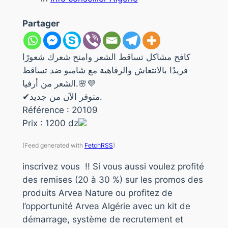
Partager
كافح مشاكل تساقط الشعر وامنح شعرك شعورًا
فريدًا بالانتعاش والرفاهية مع شامبو ضد تساقط
الشعر من أرفيا.🌸💜
✔متوفر الآن من جديد.
Référence : 20109
Prix : 1200 dz
(Feed generated with
FetchRSS
)
inscrivez vous !! Si vous aussi voulez profité
des remises (20 à 30 %) sur les promos des
produits Arvea Nature ou profitez de
l’opportunité Arvea Algérie avec un kit de
démarrage, système de recrutement et