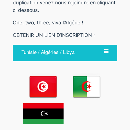
duplication venez nous rejoindre en cliquant
ci dessous.
One, two, three, viva l’Algérie !
OBTENIR UN LIEN D’INSCRIPTION :
Tunisie / Algéries / Libya