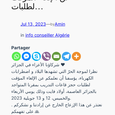
لطلبات…
Jul 13, 2023
—
Amin
by
in
info conseiller Algérie
Partager
شركاؤنا الأعزاء في الجزائر ❤️
نظرا لموجة الحرّ التي تشهدها البلاد و اضطرابات
الكهرباء، يؤسفنا أن نعلمكم عن الإلغاء المؤقت
لطلبات حجز قاعات التدريب بمقرنا المتواجد
بالجزائر العاصمة، أولاد فايت وذلك يومي الأربعاء
والخميس، 12 و 13 جويلية 2023.
. نعتذر عن هذا الإزعاج الخارج عن إرادتنا و نشكركم
على تفهمكم 🙏