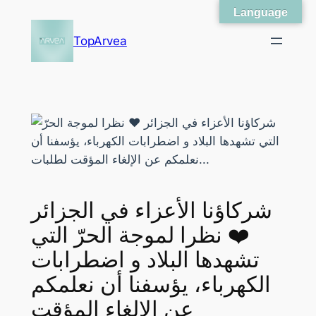
Language
Skip
to
TopArvea
content
شركاؤنا الأعزاء في الجزائر
❤️ نظرا لموجة الحرّ التي
تشهدها البلاد و اضطرابات
الكهرباء، يؤسفنا أن نعلمكم
عن الإلغاء المؤقت