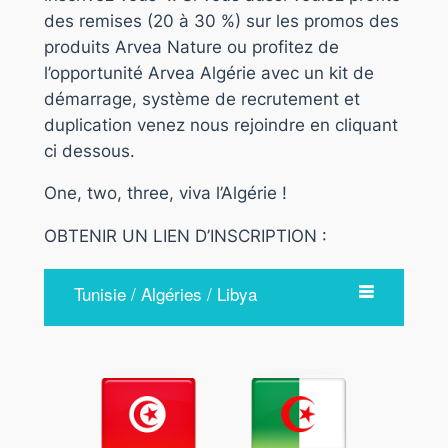
des remises (20 à 30 %) sur les promos des
produits Arvea Nature ou profitez de
l’opportunité Arvea Algérie avec un kit de
démarrage, système de recrutement et
duplication venez nous rejoindre en cliquant
ci dessous.
One, two, three, viva l’Algérie !
OBTENIR UN LIEN D’INSCRIPTION :
Tunisie / Algéries / Libya