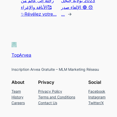
2023 بولاية جيجل
رحلة إلى عالم من
😞 🔴 الإلغاء صدر
الأناقة والإغراء🥰
✨Révélez votre…
…
→
TopArvea
Inscription Arvea Gratuite – MLM Marketing Réseau
About
Privacy
Social
Team
Privacy Policy
Facebook
History
Terms and Conditions
Instagram
Careers
Contact Us
Twitter/X