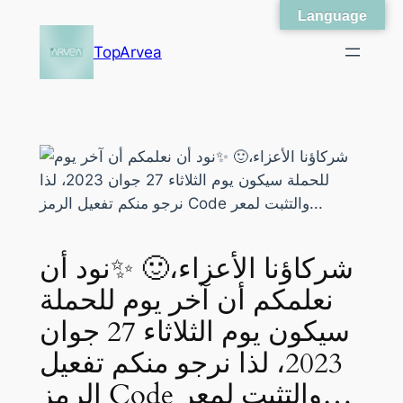
Language
Skip
to
TopArvea
content
شركاؤنا الأعزاء،🙂 ✨نود أن
نعلمكم أن آخر يوم للحملة
سيكون يوم الثلاثاء 27 جوان
2023، لذا نرجو منكم تفعيل
الرمز Code والتثبت لمعر…