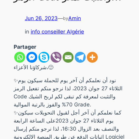
Jun 26, 2023
—
Amin
by
in
info conseiller Algérie
Partager
شركاؤنا الأعزاء،🙂
✨نود أن نعلمكم أن آخر يوم للحملة سيكون يوم
الثلاثاء 27 جوان 2023، لذا نرجو منكم تفعيل الرمز
Code والتثبت لمعرفة كم تبقى لكم لربح الشيك
70% والفوز بالرتبة الموالية Grade.
✨كما نعلمكم أن آخر أجل لقبول التحويلات سيكون
يوم الثلاثاء 27 جوان 2023على الساعة الرابعة
والنصف بعد الزوال 16:30، لذا نرجو منكم إرسال
إثباتات الدفع عن طريق المنصة الإلكترونية Logiciel