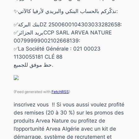
✨نذكّركم بالحساب البنكي والبريدي لأرفيا كالآتي:
✅بنك البركةDZ 2500600104303033282658:
✅بريد الجزائرCCP SARL ARVEA NATURE
00799999002102668139:
✅La Société Générale : 021 00023
1130055181 CLÉ 88
حظ موفق للجميع.
(Feed generated with
FetchRSS
)
inscrivez vous !! Si vous aussi voulez profité
des remises (20 à 30 %) sur les promos des
produits Arvea Nature ou profitez de
l’opportunité Arvea Algérie avec un kit de
démarrage, système de recrutement et