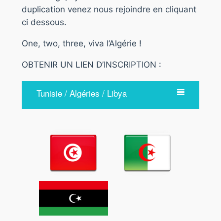
duplication venez nous rejoindre en cliquant
ci dessous.
One, two, three, viva l’Algérie !
OBTENIR UN LIEN D’INSCRIPTION :
Tunisie / Algéries / Libya