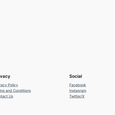
ivacy
Social
vacy Policy
Facebook
ms and Conditions
Instagram
tact Us
Twitter/X