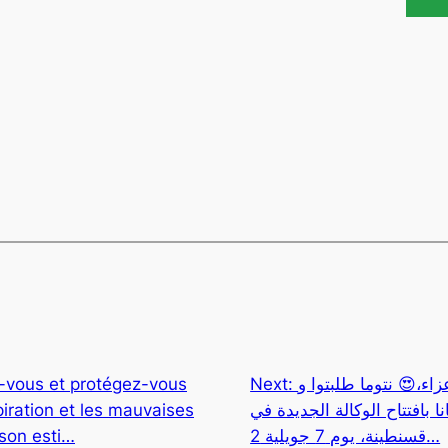
z-vous et protégez-vous
Next:
اؤنا الأعزاء،😍 نتوما طلبتوا و
piration et les mauvaises
 بافتتاح الوكالة الجديدة في
ison esti…
قسنطينة، يوم 7 جويلية 2…