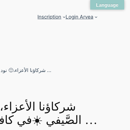
Language
Inscription
Login Arvea
شركاؤنا الأعزاء،
الصَّيفي ☀️في كافة مقراتنا بداية من يوم السبت 1 جويلية 2023 إلى …