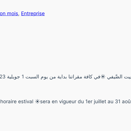
ion mois
, 
Entreprise
oraire estival ☀️sera en vigueur du 1er juillet au 31 ao