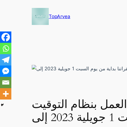
Skip
to
TopArvea
content
 العمل بنظام التوقيت