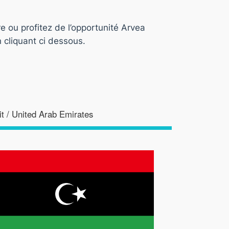
e ou profitez de l’opportunité Arvea
 cliquant ci dessous.
t / United Arab Emirates