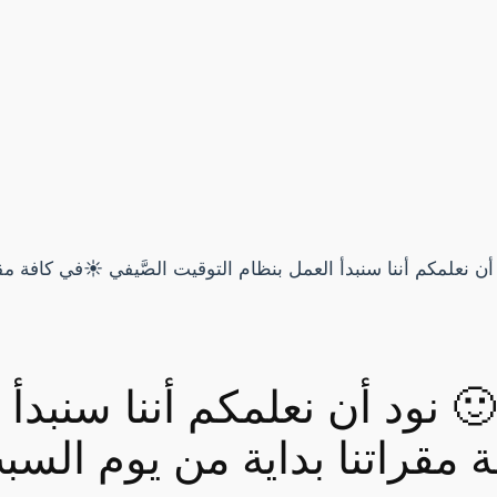
🙂 نود أن نعلمكم أننا سنبدأ