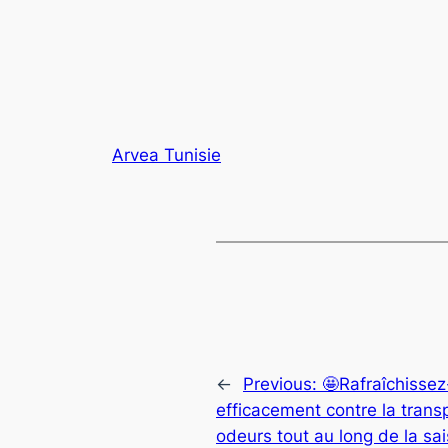
Arvea Tunisie
←
Previous:
🤩Rafraîchisse
efficacement contre la trans
odeurs tout au long de la sa