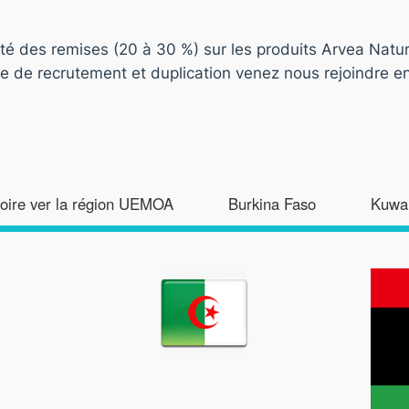
fité des remises (20 à 30 %) sur les produits Arvea Natur
e de recrutement et duplication venez nous rejoindre en
voire ver la région UEMOA
Burkina Faso
Kuwai