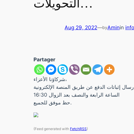
التحويلات…
Aug 29, 2022
—
Amin
in
inf
by
Partager
شركاؤنا الأعزاء،
نرجو منكم إرسال إثباتات الدفع عن طريق المنصة الإلكترونية Logiciel, لقبول التحويلات هو يوم الأربعاء 31 أوت 2022 على
الساعة الرابعة والنصف بعد الزوال 16:30
حظ موفق للجميع.
(Feed generated with
FetchRSS
)