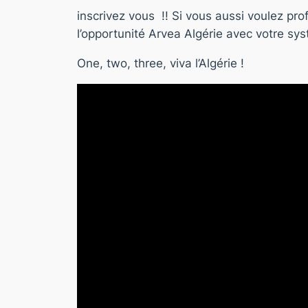
inscrivez vous !! Si vous aussi voulez pr
l’opportunité Arvea Algérie avec votre sy
One, two, three, viva l’Algérie !