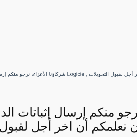
نرجو منكم إرسال إثباتات ا