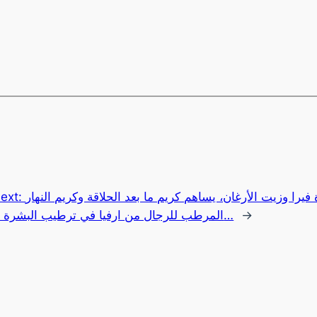
ext:
ة فيرا وزيت الأرغان، يساهم كريم ما بعد الحلاقة وكريم النهار
المرطب للرجال من ارفيا في ترطيب البشرة ل…
→