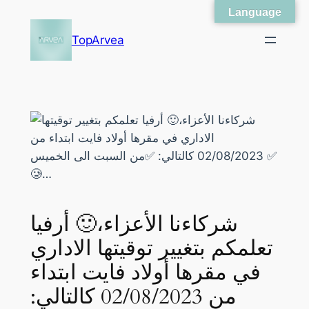
Language
Skip
to
TopArvea
content
شركاءنا الأعزاء،🙂 أرفيا
تعلمكم بتغيير توقيتها الاداري
في مقرها أولاد فايت ابتداء
من 02/08/2023 كالتالي: