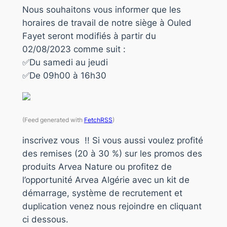
Nous souhaitons vous informer que les
horaires de travail de notre siège à Ouled
Fayet seront modifiés à partir du
02/08/2023 comme suit :
✅Du samedi au jeudi
✅De 09h00 à 16h30
(Feed generated with
FetchRSS
)
inscrivez vous !! Si vous aussi voulez profité
des remises (20 à 30 %) sur les promos des
produits Arvea Nature ou profitez de
l’opportunité Arvea Algérie avec un kit de
démarrage, système de recrutement et
duplication venez nous rejoindre en cliquant
ci dessous.