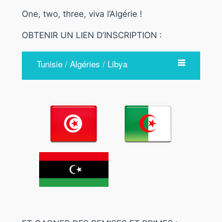
One, two, three, viva l’Algérie !
OBTENIR UN LIEN D’INSCRIPTION :
Tunisie / Algéries / Libya