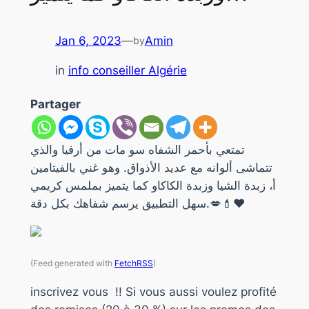
Jan 6, 2023
—
Amin
by
in
info conseiller Algérie
Partager
تمتعي بأحمر الشفاه سو مات من أرفيا والذي
تتماشى ألوانه مع عديد الأذواق. وهو غني بالفيتامين
أ، زبدة الشيا وزبدة الكاكاو كما يتميز بملمس كريمي
سهل التطبيق يرسم شفاهك بكل دقة.💋💄❤️
(Feed generated with
FetchRSS
)
inscrivez vous !! Si vous aussi voulez profité