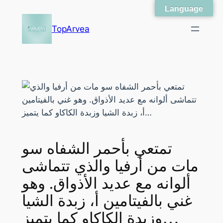
Language
Skip
to
TopArvea
content
تمتعي بأحمر الشفاه سو
مات من أرفيا والذي تتماشى
ألوانه مع عديد الأذواق. وهو
غني بالفيتامين أ، زبدة الشيا
وزبدة الكاكاو كما يتميز…