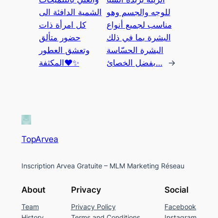
للوجه والجسم وهو
الشمية الدافئة الى
مناسب لجميع أنواع
كل امرأة ذات
البشرة بما في ذلك
حضور متألق
البشرة الحسّاسة
وتعشق العطور
المكثفة❤️✨
بفضل الخصائ…
→
TopArvea
Inscription Arvea Gratuite – MLM Marketing Réseau
About
Privacy
Social
Team
Privacy Policy
Facebook
History
Terms and Conditions
Instagram