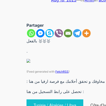
Aug 18, 2023
—
Amin
in
act
Partager
بالفعل 🥇🥇🥇
.
(Feed generated with
FetchRSS
)
: خاوفك و تحقق أحلامك مع فرصة ارفيا من هنا
تحصل على رابط التسجيل من هنا :
Tunisie / Algéries / Libya
Côte d’I