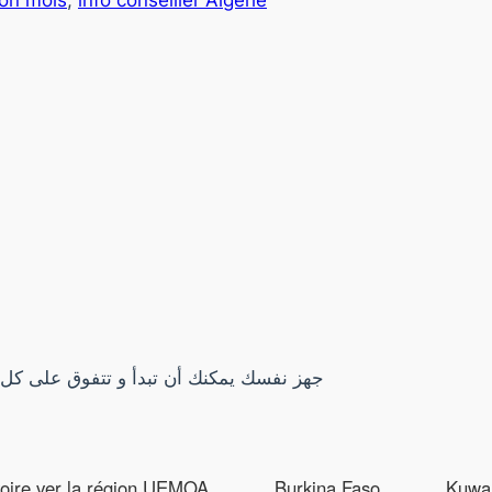
ion mois
, 
info conseiller Algérie
جهز نفسك يمكنك أن تبدأ و تتفوق على كل م
voire ver la région UEMOA
Burkina Faso
Kuwai