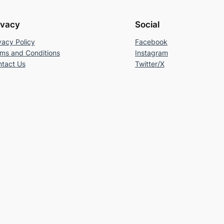
ivacy
Social
vacy Policy
Facebook
ms and Conditions
Instagram
tact Us
Twitter/X