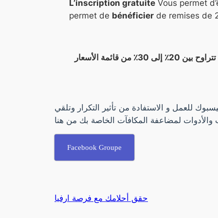
L’inscription gratuite
Vous permet d’
permet de
bénéficier
de remises de 2
يتيح لك التسجيل المجاني الارتباط مباشرة بالمورد ارفيا ، أي بشكل مباشر ، مما يتيح لك الاستفادة من خصومات تتراوح بين 20٪ إلى 30٪ من قائمة الأسعار
بوك للعمل و الاستفادة من تأثير التكرار وتلقي
 والأدوات لمضاعفة المكافآت الخاصة بك من هنا
Facebook Groupe
حقق أحلامك مع فرصة ارفيا