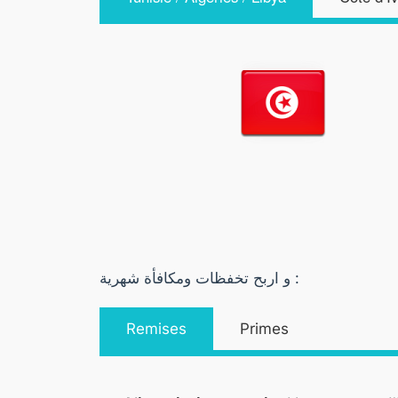
و اربح تخفظات ومكافأة شهرية :
Remises
Primes