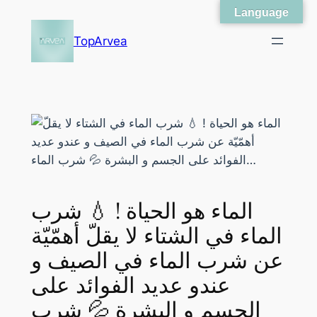
Language
Skip
to
TopArvea
content
الماء هو الحياة ! 💧 شرب
الماء في الشتاء لا يقلّ أهمّيّة
عن شرب الماء في الصيف و
عندو عديد الفوائد على
الجسم و البشرة 💦 شرب