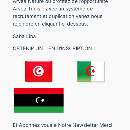
Arvea Nature ou profitez de l’opportunité
Arvea Tunisie avec un système de
recrutement et duplication venez nous
rejoindre en cliquant ci dessous.
Saha Lina !
OBTENIR UN LIEN D’INSCRIPTION :
Et Abonnez vous à Notre Newsletter Merci