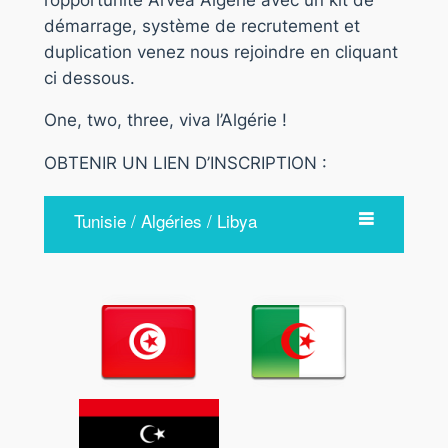
démarrage, système de recrutement et
duplication venez nous rejoindre en cliquant
ci dessous.
One, two, three, viva l’Algérie !
OBTENIR UN LIEN D’INSCRIPTION :
Tunisie / Algéries / Libya