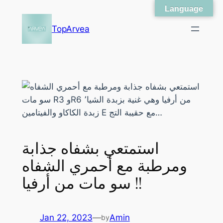
Language
Skip
to
TopArvea
content
استمتعي بشفاه جذابة
ومرطبة مع أحمري الشفاه
سو مات من أرفيا !!
Jan 22, 2023
—
Amin
by